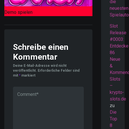
die
neuesten
Demo spielen
Spielaut
Slot
Release
#0003:
Schreibe einen
Entdecke
86
Kommentar
Neue
&
Deine E-Mail-Adresse wird nicht
veröffentlicht.
Erforderliche Felder sind
Kommen
mit
*
markiert
Slots
–
krypto-
slots.de
zu
Die
Top
8