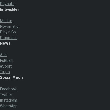
Paysafe
Entwickler
Merkur
Novomatic
Play'n Go
Pragmatic
News
Alle
Fußball
eSport
Tipps
Social Media
Facebook
Twitter
Instagram
WhatsApp