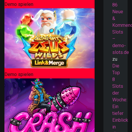
Demo spielen
86
Neue
&
Kommen
Slots
–
demo-
slots.de
zu
Die
Top
Demo spielen
8
Slots
der
Woche:
Ein
tiefer
Einblick
in