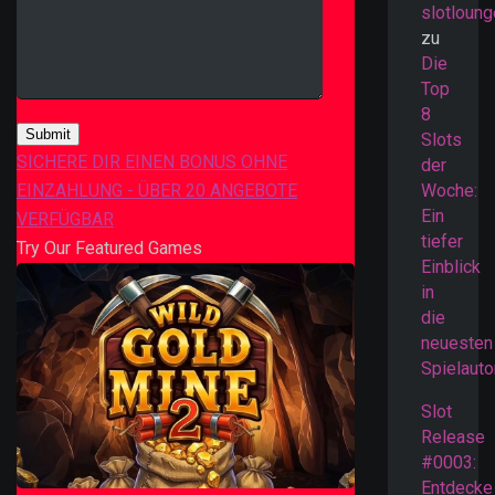
slotloung
zu
Die
Top
8
Submit
Slots
SICHERE DIR EINEN BONUS OHNE
der
Woche:
EINZAHLUNG - ÜBER 20 ANGEBOTE
Ein
VERFÜGBAR
tiefer
Try Our Featured Games
Einblick
in
die
neuesten
Spielaut
Slot
Release
#0003:
Entdecke