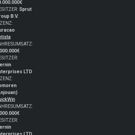
0.000.000€
ESITZER:
Sprut
roup B.V.
IZENZ:
uracao
tista
AHRESUMSATZ:
.000.000€
ESITZER:
ernin
nterprises LTD
IZENZ:
omoren
Anjouan)
uickWin
AHRESUMSATZ:
.000.000€
ESITZER:
ernin
nterprises LTD