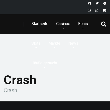
Startseite
Casinos
Bonis
Slots
Märkte
News
Häufig gesucht
Crash
Crash