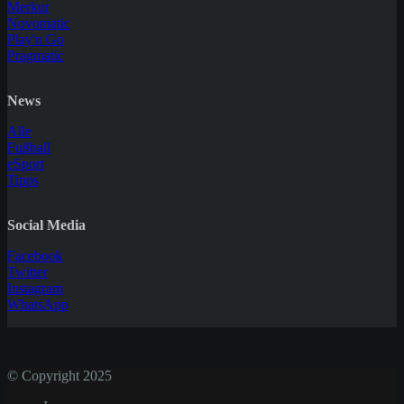
Merkur
Novomatic
Play'n Go
Pragmatic
News
Alle
Fußball
eSport
Tipps
Social Media
Facebook
Twitter
Instagram
WhatsApp
© Copyright 2025