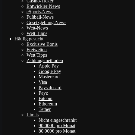
Casino-Ticker
Entwickler-News
eSports-News
Fußball-News
Gesetzgebung-News
Wett-News
Wett-Tipps
Häufig gesucht
Exclusive Bonis
Freiwetten
Wett Tipps
Zahlungsmethoden
Apple Pay
Google Pay
Mastercard
Visa
Paysafecard
Payz
Bitcoin
Ethereum
Tether
Limits
Nicht eingeschränkt
90.000€ pro Monat
80.000€ pro Monat