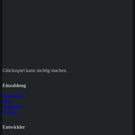
Glücksspiel kann süchtig machen.
Einzahlung
Mastercard
Visa
Apple Pay
Paysafe
Entwickler