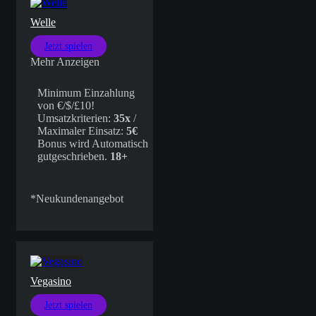
Welle
Jetzt spielen
Mehr Anzeigen
Minimum Einzahlung
von €/$/£10!
Umsatzkriterien:
35x
/
Maximaler Einsatz:
5€
Bonus wird Automatisch
gutgeschrieben.
18+
*Neukundenangebot
Vegasino
Jetzt spielen