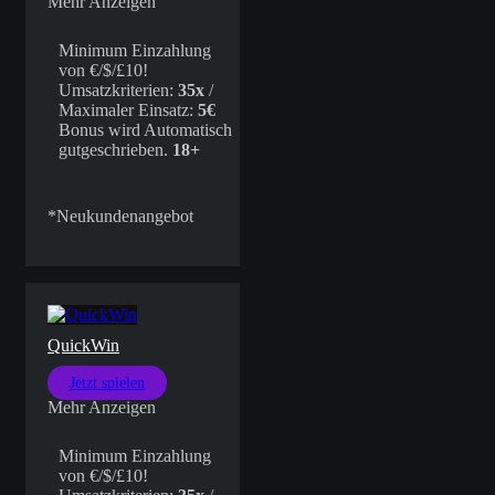
Mehr Anzeigen
Minimum Einzahlung
von €/$/£10!
Umsatzkriterien:
35x
/
Maximaler Einsatz:
5€
Bonus wird Automatisch
gutgeschrieben.
18+
*Neukundenangebot
QuickWin
Jetzt spielen
Mehr Anzeigen
Minimum Einzahlung
von €/$/£10!