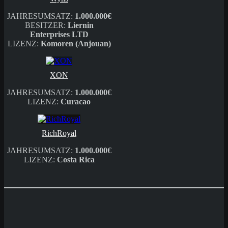
JAHRESUMSATZ:
1.000.000€
BESITZER:
Liernin
Enterprises LTD
LIZENZ:
Komoren (Anjouan)
XON
JAHRESUMSATZ:
1.000.000€
LIZENZ:
Curacao
RichRoyal
JAHRESUMSATZ:
1.000.000€
LIZENZ:
Costa Rica