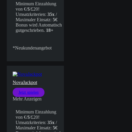
Minimum Einzahlung
von €/$/£20!
Umsatzkriterien:
35x
/
Maximaler Einsatz:
5€
Bonus wird Automatisch
gutgeschrieben.
18+
*Neukundenangebot
NovaJackpot
Jetzt spielen
Mehr Anzeigen
Minimum Einzahlung
von €/$/£20!
Umsatzkriterien:
35x
/
Maximaler Einsatz:
5€