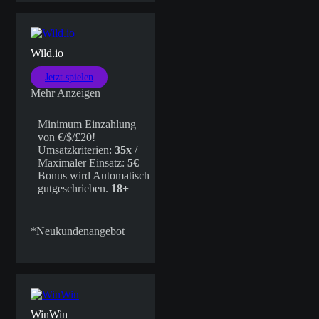
Wild.io
Jetzt spielen
Mehr Anzeigen
Minimum Einzahlung
von €/$/£20!
Umsatzkriterien:
35x
/
Maximaler Einsatz:
5€
Bonus wird Automatisch
gutgeschrieben.
18+
*Neukundenangebot
WinWin