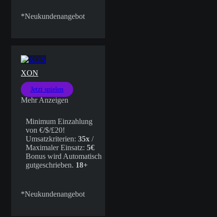
*Neukundenangebot
XON
Jetzt spielen
Mehr Anzeigen
Minimum Einzahlung
von €/$/£20!
Umsatzkriterien:
35x
/
Maximaler Einsatz:
5€
Bonus wird Automatisch
gutgeschrieben.
18+
*Neukundenangebot