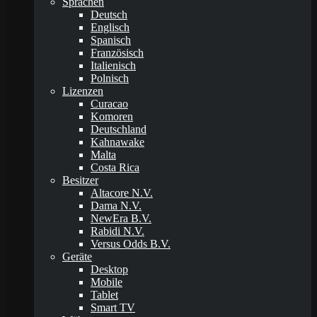
Sprachen
Deutsch
Englisch
Spanisch
Französisch
Italienisch
Polnisch
Lizenzen
Curacao
Komoren
Deutschland
Kahnawake
Malta
Costa Rica
Besitzer
Altacore N.V.
Dama N.V.
NewEra B.V.
Rabidi N.V.
Versus Odds B.V.
Geräte
Desktop
Mobile
Tablet
Smart TV