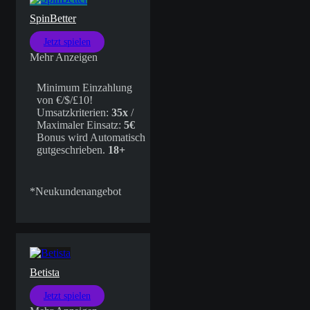
SpinBetter
Jetzt spielen
Mehr Anzeigen
Minimum Einzahlung
von €/$/£10!
Umsatzkriterien:
35x
/
Maximaler Einsatz:
5€
Bonus wird Automatisch
gutgeschrieben.
18+
*Neukundenangebot
Betista
Jetzt spielen