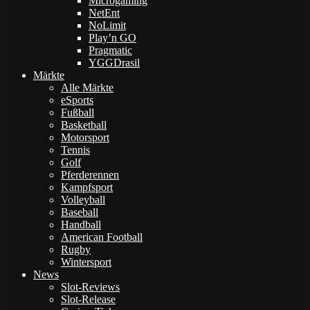
Microgaming
NetEnt
NoLimit
Play’n GO
Pragmatic
YGGDrasil
Märkte
Alle Märkte
eSports
Fußball
Basketball
Motorsport
Tennis
Golf
Pferderennen
Kampfsport
Volleyball
Baseball
Handball
American Football
Rugby
Wintersport
News
Slot-Reviews
Slot-Release