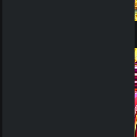
Kommende
Slots –
krypto-
slots.de
zu
Die Top 8
Demo spielen
Slots der
Woche:
Irish Party
Ein tiefer
Einblick
Red Rake Gaming
in die
neuesten
Spielautom
Slot
Release
#0003:
Entdecke
86 Neue
&
Kommende
Slots -
SlotRelease
zu
Die
Top 8
Slots der