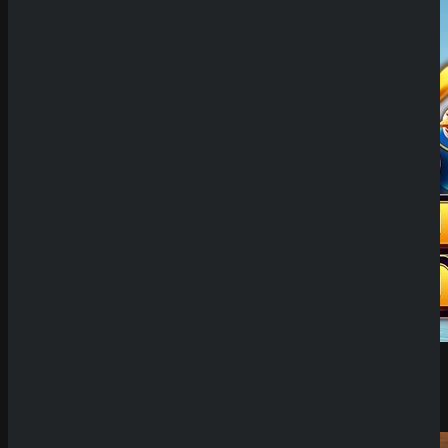
Demo spielen
Rake It In Pots of Gold
Red Rake Gaming