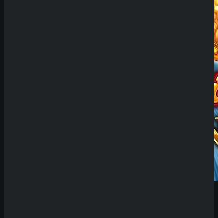
Demo spielen
Roaring Coins