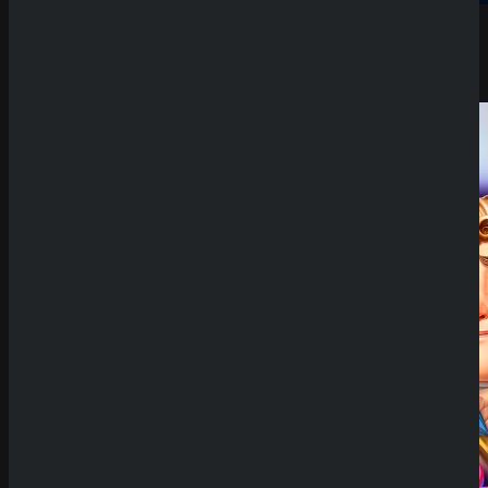
Demo spielen
Boom Star Fruits
Red Rake Gaming