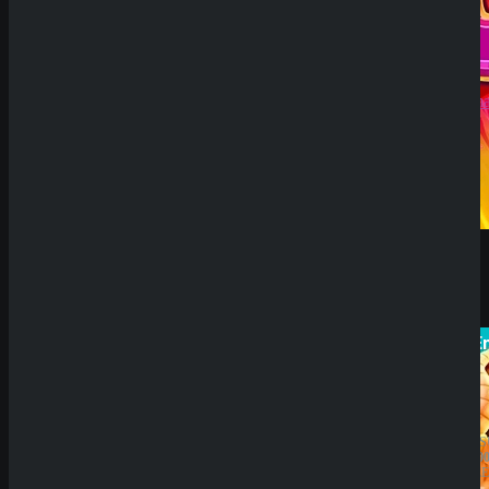
Woche:
Ein tiefer
Einblick
in die
neuesten
Spielautom
Neue Casinos
Demo spielen
Super 70 Stars
Red Rake Gaming
Prestige
SpinE
BESITZER:
JAHRES
Aurevia
10.000.0
IT
BESITZE
Group
GBL