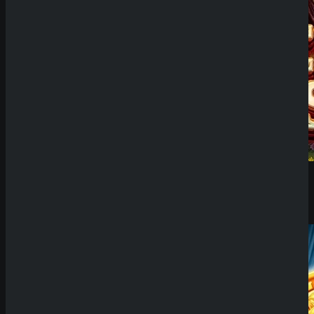
Demo spielen
Sacred Coins
Red Rake Gaming