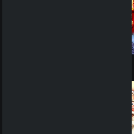
Demo spielen
Christmas Wins 2
Red Rake Gaming