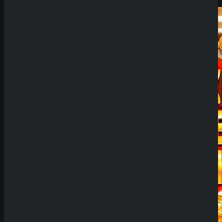
Red Rake Gaming