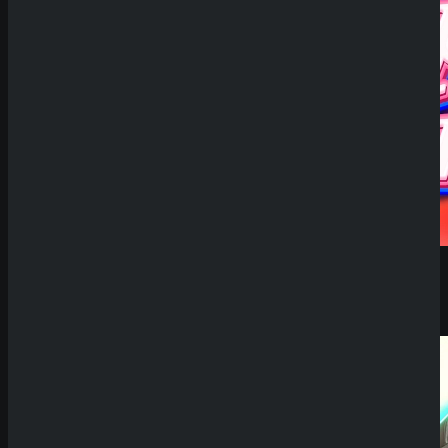
Demo spielen
Triple Valentine
Red Rake Gaming