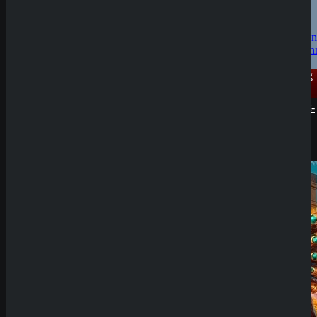
Ride The Lightning
⚡ | Retrigger +Max
Demo spielen
Win! | Riesiger Slot-
Gewinn 🎰
Mega Coins 2
25. Juli 2025
Red Rake Gaming