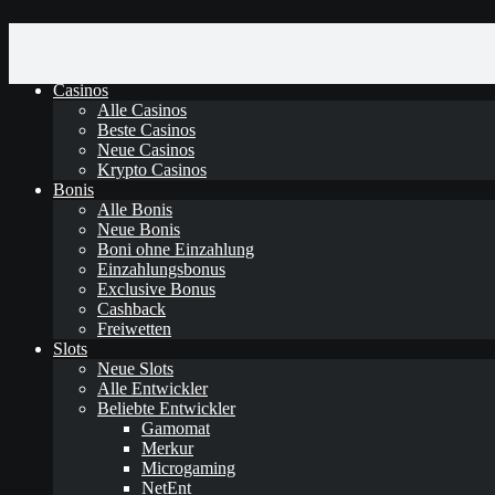
Startseite
Casinos
Alle Casinos
Beste Casinos
Neue Casinos
Krypto Casinos
Bonis
Alle Bonis
Neue Bonis
Boni ohne Einzahlung
Einzahlungsbonus
Exclusive Bonus
Cashback
Freiwetten
Slots
Neue Slots
Alle Entwickler
Beliebte Entwickler
Gamomat
Merkur
Microgaming
NetEnt