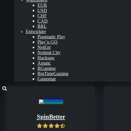
EUR
USD
CHF
CAD
BRL
Entwickler
Pragmatic Play
Play’n GO
NetEnt
Nolimit City
Hacksaw
Amatic
BGaming
BigTimeGaming
Gamomat
SpinBetter