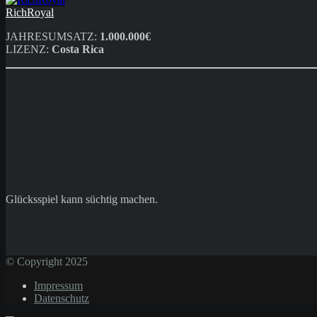
RichRoyal
JAHRESUMSATZ:
1.000.000€
LIZENZ:
Costa Rica
Glücksspiel kann süchtig machen.
© Copyright 2025
Impressum
Datenschutz