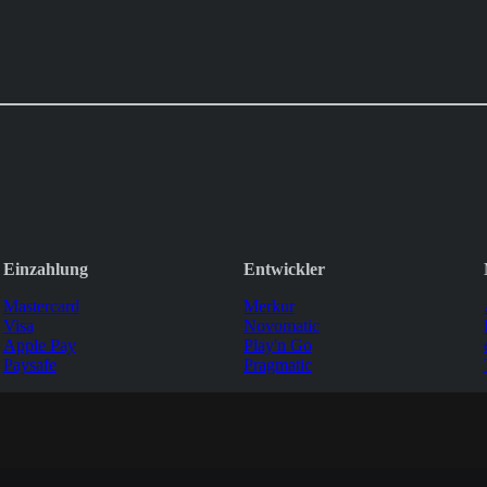
Einzahlung
Entwickler
Mastercard
Merkur
Visa
Novomatic
Apple Pay
Play'n Go
Paysafe
Pragmatic