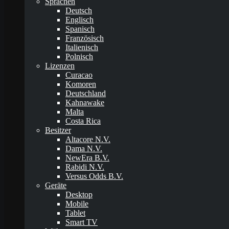
Sprachen
Deutsch
Englisch
Spanisch
Französisch
Italienisch
Polnisch
Lizenzen
Curacao
Komoren
Deutschland
Kahnawake
Malta
Costa Rica
Besitzer
Altacore N.V.
Dama N.V.
NewEra B.V.
Rabidi N.V.
Versus Odds B.V.
Geräte
Desktop
Mobile
Tablet
Smart TV