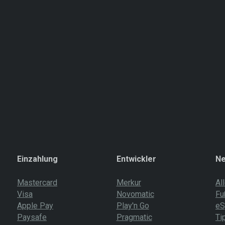
Einzahlung
Entwickler
N
Mastercard
Merkur
Al
Visa
Novomatic
Fu
Apple Pay
Play'n Go
eS
Paysafe
Pragmatic
Ti