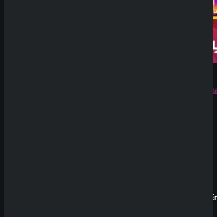
Slots -
SlotRelease
zu
Die
Top 8
Slots der
Woche:
Ein tiefer
Einblick
in die
neuesten
Spielautom
Neue Casinos
Prestige
SpinE