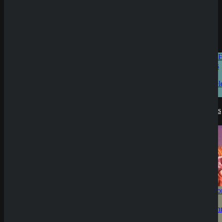
Aktuelles
SLOT RELEASE
Woche 24: Big Bass
Boxing Bonus
Demo spielen
Round| 10x
Multiplikator!
2. August 2025
Gator Hunters Slot
Review – Der wilde
Sumpf ruft!
31. Juli 2025