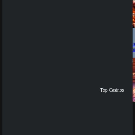
Waves of Poseidon
🌊⚓ | Max Win! |
Riesiger Slot-Gewin
🎰
28. Juli 2025
Ride The Lightning
⚡ | Retrigger +Max
Win! | Riesiger Slot-
Gewinn 🎰
25. Juli 2025
Top Casinos
Demo spielen
Schreibe einen Kommentar
Deine E-Mail-Adresse wird nicht veröffentlicht.
Erforderliche Felder sind mit
*
markiert