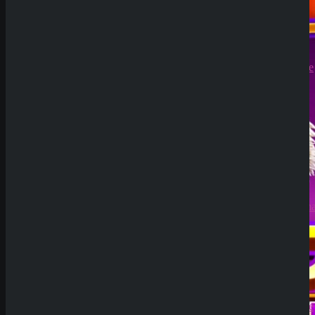
Release
#0003:
Entdecke
86 Neue
&
Kommende
Slots –
krypto-
slots.de
zu
Die Top 8
Slots der
Woche:
Ein tiefer
Einblick
in die
neuesten
Spielautom
Slot
Release
#0003:
Entdecke
86 Neue
&
Kommende