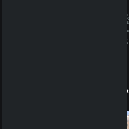
BESITZER:
JAHRES
Aurevia
10.000.0
IT
BESITZE
Group
GBL
Echtgeldmodus
LIZENZ:
Solution
Demo spielen
Curacao
N.V.
LIZENZ:
Curacao
Having issues with
Tiger and Dragon Multiplier
?
Submit
SpinBetter
Betist
SICHERE DIR EINEN BONUS OHNE
EINZAHLUNG - ÜBER 20 ANGEBOTE
VERFÜGBAR
Try Our Featured Games
JAHRESUMSATZ:
JAHRES
20.000.000€
1.000.00
BESITZER:
BESITZE