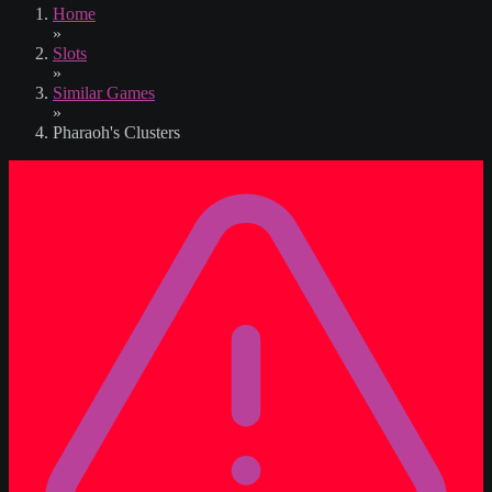
Home
»
Slots
»
Similar Games
»
Pharaoh's Clusters