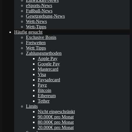
Entwickler-News
eSports-News
Fußball-News
Gesetzgebung-News
Wett-News
Wett-Tipps
Häufig gesucht
Exclusive Bonis
Freiwetten
Wett Tipps
Zahlungsmethoden
Apple Pay
Google Pay
Mastercard
Visa
Paysafecard
Payz
Bitcoin
Ethereum
Tether
Limits
Nicht eingeschränkt
90.000€ pro Monat
80.000€ pro Monat
20.000€ pro Monat