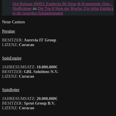
Slot Release #0003: Entdecke 86 Neue & Kommende Slots -
SlotRelease
zu
Die Top 8 Slots der Woche: Ein tiefer Einblick
in die neuesten Spielautomaten
Neue Casinos
Prestige
BESITZER:
Aurevia IT Group
LIZENZ:
Curacao
SpinEmpire
JAHRESUMSATZ:
10.000.000€
BESITZER:
GBL Solutions N.V.
LIZENZ:
Curacao
SpinBetter
JAHRESUMSATZ:
20.000.000€
BESITZER:
Sprut Group B.V.
LIZENZ:
Curacao