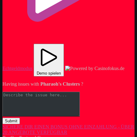
Echtgeldmodus
Demo spielen
Having issues with
Pharaoh's Clusters
?
Submit
SICHERE DIR EINEN BONUS OHNE EINZAHLUNG - ÜBER
20 ANGEBOTE VERFÜGBAR