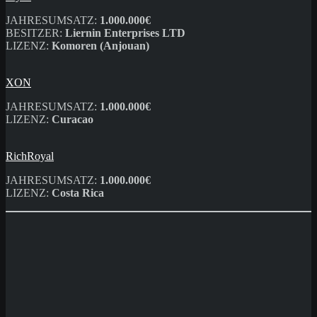
JAHRESUMSATZ:
1.000.000€
BESITZER:
Liernin Enterprises LTD
LIZENZ:
Komoren (Anjouan)
XON
JAHRESUMSATZ:
1.000.000€
LIZENZ:
Curacao
RichRoyal
JAHRESUMSATZ:
1.000.000€
LIZENZ:
Costa Rica