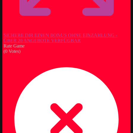
SICHERE DIR EINEN BONUS OHNE EINZAHLUNG -
ÜBER 20 ANGEBOTE VERFÜGBAR
Rate Game
(
0
Votes)