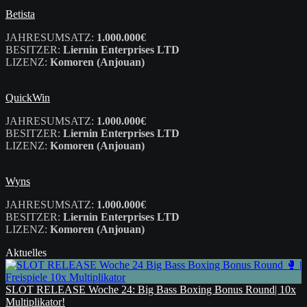
Betista
JAHRESUMSATZ:
1.000.000€
BESITZER:
Liernin Enterprises LTD
LIZENZ:
Komoren (Anjouan)
QuickWin
JAHRESUMSATZ:
1.000.000€
BESITZER:
Liernin Enterprises LTD
LIZENZ:
Komoren (Anjouan)
Wyns
JAHRESUMSATZ:
1.000.000€
BESITZER:
Liernin Enterprises LTD
LIZENZ:
Komoren (Anjouan)
Aktuelles
SLOT RELEASE Woche 24: Big Bass Boxing Bonus Round| 10x
Multiplikator!