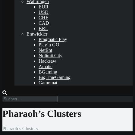
Währungen
EUR
USD
CHF
CAD
BRL
Entwickler
Pragmatic Play
Play’n GO
NetEnt
Nolimit City
Hacksaw
Amatic
BGaming
BigTimeGaming
Gamomat
Pharaoh’s Clusters
Pharaoh’s Clusters