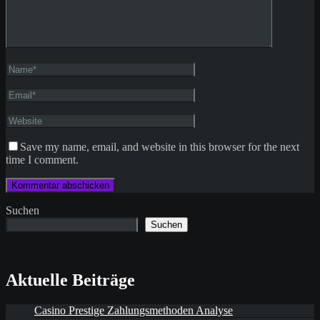
Save my name, email, and website in this browser for the next
time I comment.
Suchen
Suchen
Aktuelle Beiträge
Casino Prestige Zahlungsmethoden Analyse