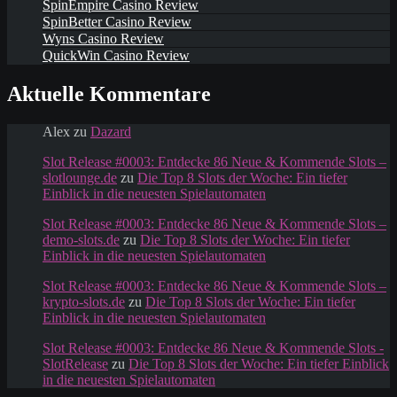
SpinEmpire Casino Review
SpinBetter Casino Review
Wyns Casino Review
QuickWin Casino Review
Aktuelle Kommentare
Alex
zu
Dazard
Slot Release #0003: Entdecke 86 Neue & Kommende Slots –
slotlounge.de
zu
Die Top 8 Slots der Woche: Ein tiefer
Einblick in die neuesten Spielautomaten
Slot Release #0003: Entdecke 86 Neue & Kommende Slots –
demo-slots.de
zu
Die Top 8 Slots der Woche: Ein tiefer
Einblick in die neuesten Spielautomaten
Slot Release #0003: Entdecke 86 Neue & Kommende Slots –
krypto-slots.de
zu
Die Top 8 Slots der Woche: Ein tiefer
Einblick in die neuesten Spielautomaten
Slot Release #0003: Entdecke 86 Neue & Kommende Slots -
SlotRelease
zu
Die Top 8 Slots der Woche: Ein tiefer Einblick
in die neuesten Spielautomaten