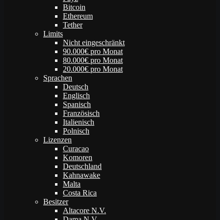
Bitcoin
Ethereum
Tether
Limits
Nicht eingeschränkt
90.000€ pro Monat
80.000€ pro Monat
20.000€ pro Monat
Sprachen
Deutsch
Englisch
Spanisch
Französisch
Italienisch
Polnisch
Lizenzen
Curacao
Komoren
Deutschland
Kahnawake
Malta
Costa Rica
Besitzer
Altacore N.V.
Dama N.V.