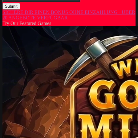
Submit
SICHERE DIR EINEN BONUS OHNE EINZAHLUNG - ÜBER
20 ANGEBOTE VERFÜGBAR
Try Our Featured Games