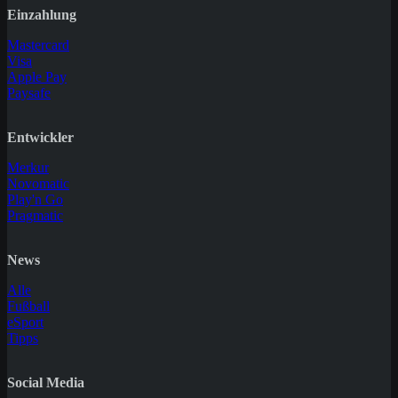
Einzahlung
Mastercard
Visa
Apple Pay
Paysafe
Entwickler
Merkur
Novomatic
Play'n Go
Pragmatic
News
Alle
Fußball
eSport
Tipps
Social Media