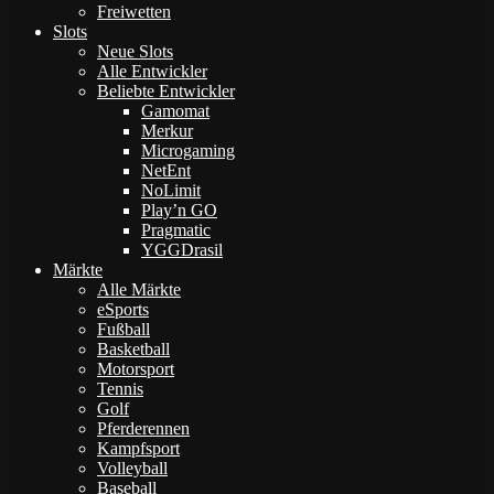
Freiwetten
Slots
Neue Slots
Alle Entwickler
Beliebte Entwickler
Gamomat
Merkur
Microgaming
NetEnt
NoLimit
Play’n GO
Pragmatic
YGGDrasil
Märkte
Alle Märkte
eSports
Fußball
Basketball
Motorsport
Tennis
Golf
Pferderennen
Kampfsport
Volleyball
Baseball