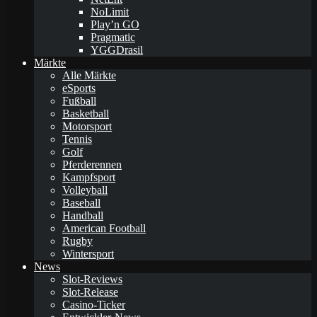
NoLimit
Play’n GO
Pragmatic
YGGDrasil
Märkte
Alle Märkte
eSports
Fußball
Basketball
Motorsport
Tennis
Golf
Pferderennen
Kampfsport
Volleyball
Baseball
Handball
American Football
Rugby
Wintersport
News
Slot-Reviews
Slot-Release
Casino-Ticker