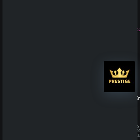
Woche:
Ein tiefer
Einblick
in die
neuesten
Spielautom
Neue Casinos
Prestige
SpinE
Echtgeldmodus
Demo spielen
BESITZER:
JAHRES
Aurevia
10.000.0
IT
BESITZE
Group
GBL