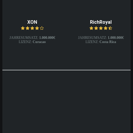
XON
RichRoyal
JAHRESUMSATZ:
1.000.000€
JAHRESUMSATZ:
1.000.000€
LIZENZ:
Curacao
LIZENZ:
Costa Rica