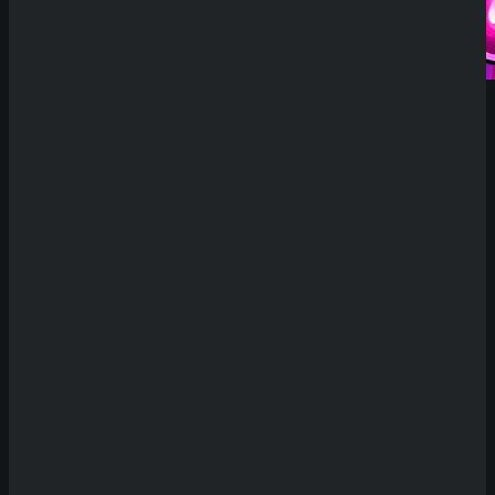
Demo spielen
Schreibe einen Kommentar
Deine E-Mail-Adresse wird nicht veröffentlicht.
Erforderliche Felder sind mit
*
markiert