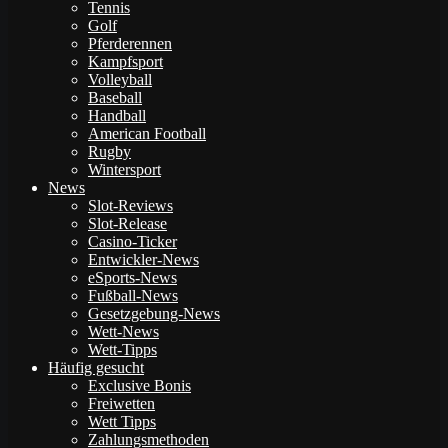
Tennis
Golf
Pferderennen
Kampfsport
Volleyball
Baseball
Handball
American Football
Rugby
Wintersport
News
Slot-Reviews
Slot-Release
Casino-Ticker
Entwickler-News
eSports-News
Fußball-News
Gesetzgebung-News
Wett-News
Wett-Tipps
Häufig gesucht
Exclusive Bonis
Freiwetten
Wett Tipps
Zahlungsmethoden