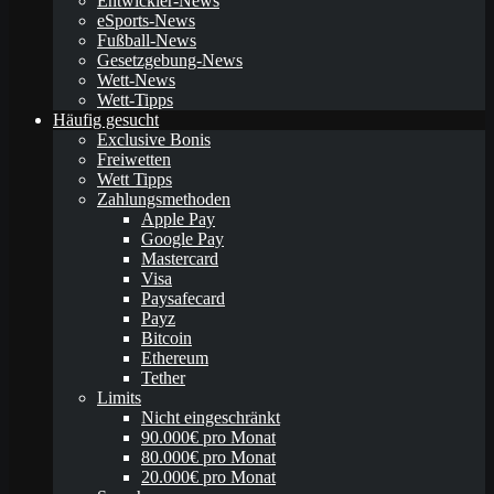
Entwickler-News
eSports-News
Fußball-News
Gesetzgebung-News
Wett-News
Wett-Tipps
Häufig gesucht
Exclusive Bonis
Freiwetten
Wett Tipps
Zahlungsmethoden
Apple Pay
Google Pay
Mastercard
Visa
Paysafecard
Payz
Bitcoin
Ethereum
Tether
Limits
Nicht eingeschränkt
90.000€ pro Monat
80.000€ pro Monat
20.000€ pro Monat