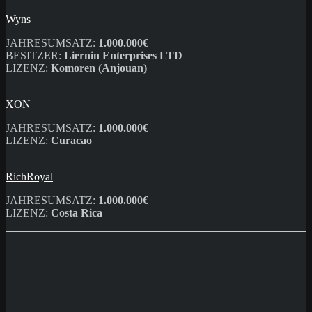
Wyns
JAHRESUMSATZ:
1.000.000€
BESITZER:
Liernin Enterprises LTD
LIZENZ:
Komoren (Anjouan)
XON
JAHRESUMSATZ:
1.000.000€
LIZENZ:
Curacao
RichRoyal
JAHRESUMSATZ:
1.000.000€
LIZENZ:
Costa Rica