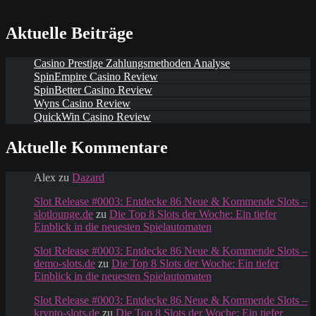
Aktuelle Beiträge
Casino Prestige Zahlungsmethoden Analyse
SpinEmpire Casino Review
SpinBetter Casino Review
Wyns Casino Review
QuickWin Casino Review
Aktuelle Kommentare
Alex
zu
Dazard
Slot Release #0003: Entdecke 86 Neue & Kommende Slots –
slotlounge.de
zu
Die Top 8 Slots der Woche: Ein tiefer
Einblick in die neuesten Spielautomaten
Slot Release #0003: Entdecke 86 Neue & Kommende Slots –
demo-slots.de
zu
Die Top 8 Slots der Woche: Ein tiefer
Einblick in die neuesten Spielautomaten
Slot Release #0003: Entdecke 86 Neue & Kommende Slots –
krypto-slots.de
zu
Die Top 8 Slots der Woche: Ein tiefer