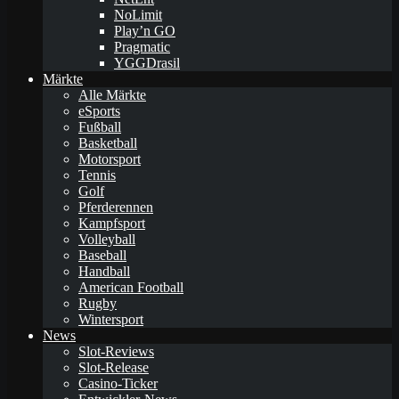
NoLimit
Play’n GO
Pragmatic
YGGDrasil
Märkte
Alle Märkte
eSports
Fußball
Basketball
Motorsport
Tennis
Golf
Pferderennen
Kampfsport
Volleyball
Baseball
Handball
American Football
Rugby
Wintersport
News
Slot-Reviews
Slot-Release
Casino-Ticker