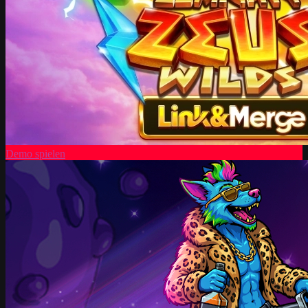
Demo spielen