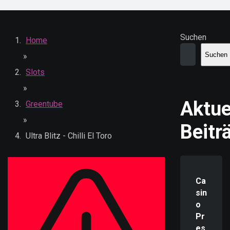
Suchen
Home
Suchen
»
Slots
»
Aktue
Greentube
»
Beitr
Ultra Blitz - Chilli El Toro
Ca
sin
o
Pr
es