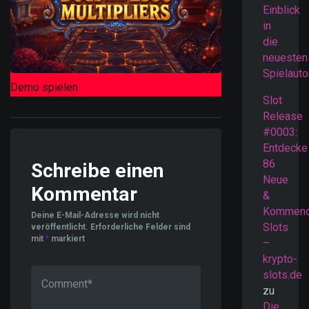
Einblick
in
die
neuesten
Spielaut
Demo spielen
Slot
Release
#0003:
Entdecke
86
Schreibe einen
Neue
Kommentar
&
Kommen
Deine E-Mail-Adresse wird nicht
Slots
veröffentlicht.
Erforderliche Felder sind
mit
*
markiert
–
krypto-
slots.de
zu
Die