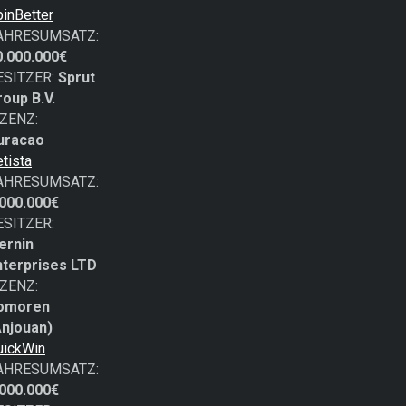
inBetter
AHRESUMSATZ:
0.000.000€
ESITZER:
Sprut
roup B.V.
IZENZ:
uracao
tista
AHRESUMSATZ:
.000.000€
ESITZER:
ernin
nterprises LTD
IZENZ:
omoren
Anjouan)
uickWin
AHRESUMSATZ:
.000.000€