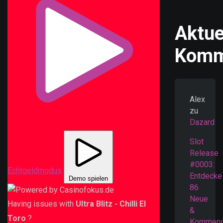
Aktue
Komm
Alex
zu
Dazard
Slot
Release
#0003:
Echtgeldmodus
Entdecke
Demo spielen
86
Neue
Having issues with
Ultra Blitz - Chilli El
&
Toro
?
Kommen