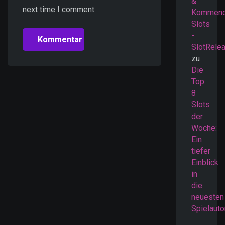
&
next time I comment.
Kommen
Slots
-
SlotRele
zu
Die
Top
8
Slots
der
Woche:
Ein
tiefer
Einblick
in
die
neuesten
Spielaut