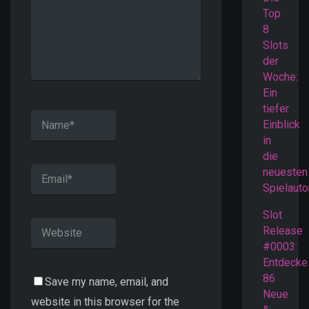
Top
8
Slots
der
Woche:
Ein
tiefer
Einblick
in
die
neuesten
Spielaut
Slot
Release
#0003:
Entdecke
86
Save my name, email, and
Neue
website in this browser for the