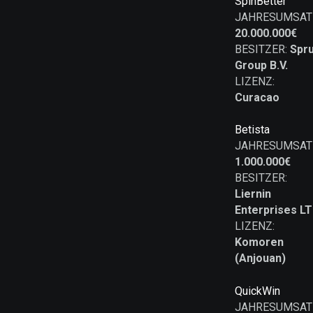
SpinBetter
JAHRESUMSAT
20.000.000€
BESITZER:
Spru
Group B.V.
LIZENZ:
Curacao
Betista
JAHRESUMSAT
1.000.000€
BESITZER:
Liernin
Enterprises L
LIZENZ:
Komoren
(Anjouan)
QuickWin
JAHRESUMSAT