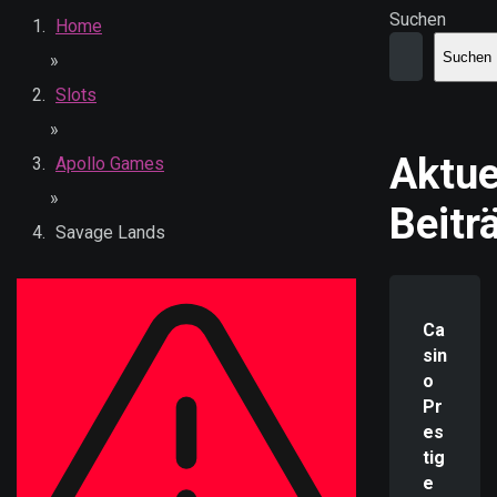
Suchen
Home
Suchen
»
Slots
»
Aktue
Apollo Games
»
Beitr
Savage Lands
Ca
sin
o
Pr
es
tig
e