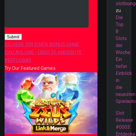
slotloung
zu
Die
Top
8
Submit
Slots
SICHERE DIR EINEN BONUS OHNE
der
Woche:
EINZAHLUNG - ÜBER 20 ANGEBOTE
Ein
VERFÜGBAR
tiefer
Try Our Featured Games
Einblick
in
die
neuesten
Spielaut
Slot
Release
#0003:
Entdecke