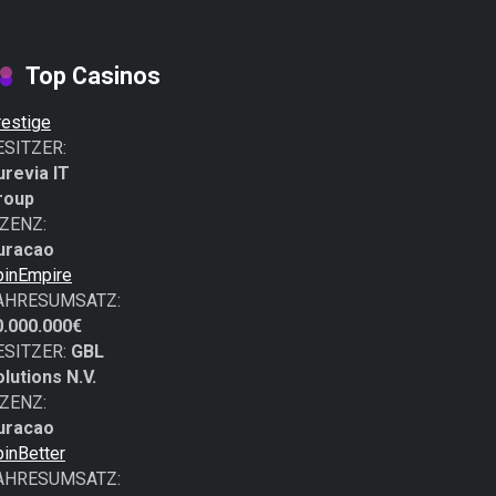
Top Casinos
restige
ESITZER:
urevia IT
roup
IZENZ:
uracao
pinEmpire
AHRESUMSATZ:
0.000.000€
ESITZER:
GBL
lutions N.V.
IZENZ:
uracao
inBetter
AHRESUMSATZ: