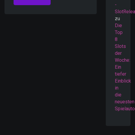
-
SlotRele
zu
Die
Top
8
Slots
der
Woche:
Ein
tiefer
Einblick
in
die
neuesten
Spielaut