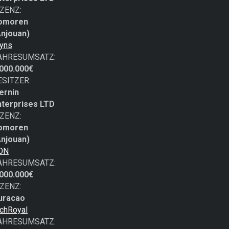
IZENZ:
omoren
Anjouan)
yns
AHRESUMSATZ:
.000.000€
ESITZER:
ernin
nterprises LTD
IZENZ:
omoren
Anjouan)
ON
AHRESUMSATZ:
.000.000€
IZENZ:
uracao
ichRoyal
AHRESUMSATZ: