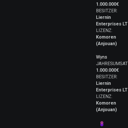
1.000.000€
BESITZER:
Liernin
Enterprises L
LIZENZ:
Komoren
(Anjouan)
Wyns
JAHRESUMSAT
1.000.000€
BESITZER:
Liernin
Enterprises L
LIZENZ:
Komoren
(Anjouan)