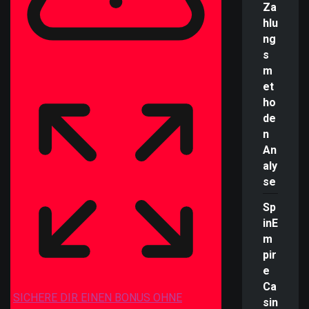
Za
hlu
ng
s
m
et
ho
de
n
An
aly
se
Sp
inE
m
pir
e
Ca
SICHERE DIR EINEN BONUS OHNE
sin