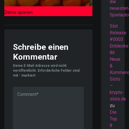
die
neuesten
Demo spielen
Spielaut
Slot
Release
#0003:
Schreibe einen
Entdecke
86
Kommentar
Neue
&
Deine E-Mail-Adresse wird nicht
veröffentlicht.
Erforderliche Felder sind
Kommen
mit
*
markiert
Slots
–
krypto-
slots.de
zu
Die
Top
8