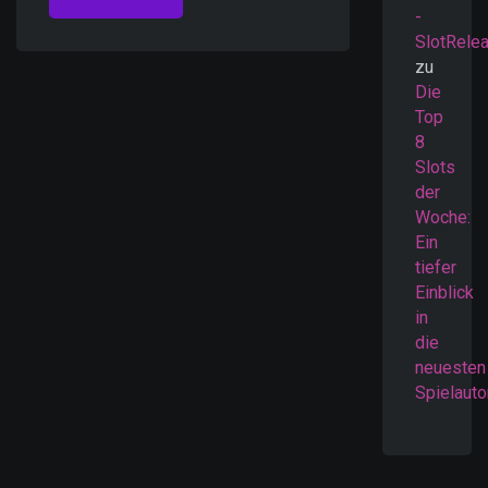
-
SlotRele
zu
Die
Top
8
Slots
der
Woche:
Ein
tiefer
Einblick
in
die
neuesten
Spielaut