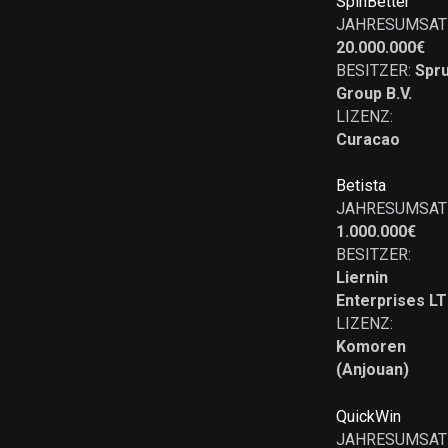
SpinBetter
JAHRESUMSAT
20.000.000€
BESITZER:
Spru
Group B.V.
LIZENZ:
Curacao
Betista
JAHRESUMSAT
1.000.000€
BESITZER:
Liernin
Enterprises L
LIZENZ:
Komoren
(Anjouan)
QuickWin
JAHRESUMSAT