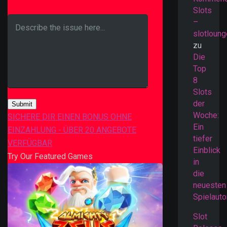
Slots
–
slotloung
zu
Die
Top
8
Slots
der
Submit
Woche:
SICHERE DIR EINEN BONUS OHNE
Ein
EINZAHLUNG - ÜBER 20 ANGEBOTE
tiefer
VERFÜGBAR
Einblick
Try Our Featured Games
in
die
neuesten
Spielaut
Slot