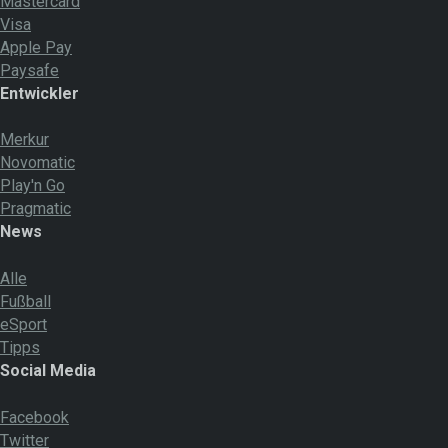
Mastercard
Visa
Apple Pay
Paysafe
Entwickler
Merkur
Novomatic
Play'n Go
Pragmatic
News
Alle
Fußball
eSport
Tipps
Social Media
Facebook
Twitter