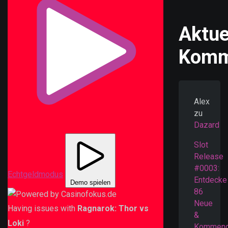
Aktue
Komm
Alex
zu
Dazard
Slot
Release
#0003:
Echtgeldmodus
Entdecke
Demo spielen
86
Neue
Having issues with
Ragnarok: Thor vs
&
Loki
?
Kommen