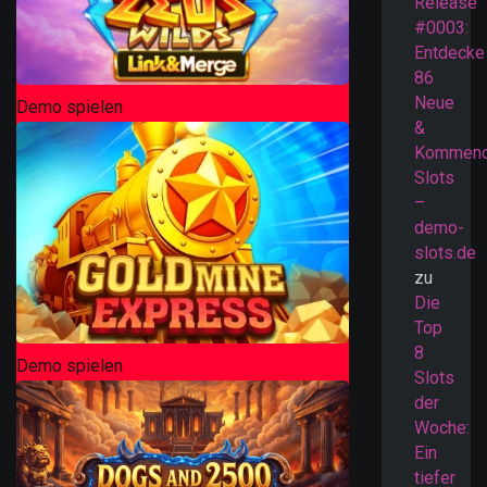
Release
#0003:
Entdecke
86
Neue
Demo spielen
&
Kommen
Slots
–
demo-
slots.de
zu
Die
Top
8
Demo spielen
Slots
der
Woche:
Ein
tiefer