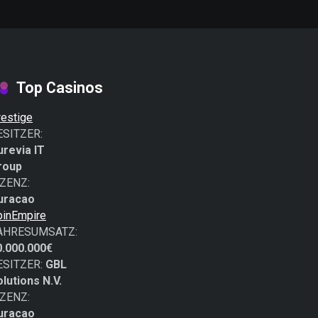
Top Casinos
restige
ESITZER:
urevia IT
roup
IZENZ:
uracao
pinEmpire
AHRESUMSATZ:
0.000.000€
ESITZER:
GBL
lutions N.V.
IZENZ:
uracao