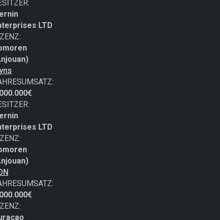
ESITZER:
ernin
nterprises LTD
IZENZ:
omoren
Anjouan)
yns
AHRESUMSATZ:
.000.000€
ESITZER:
ernin
nterprises LTD
IZENZ:
omoren
Anjouan)
ON
AHRESUMSATZ:
.000.000€
IZENZ:
uracao