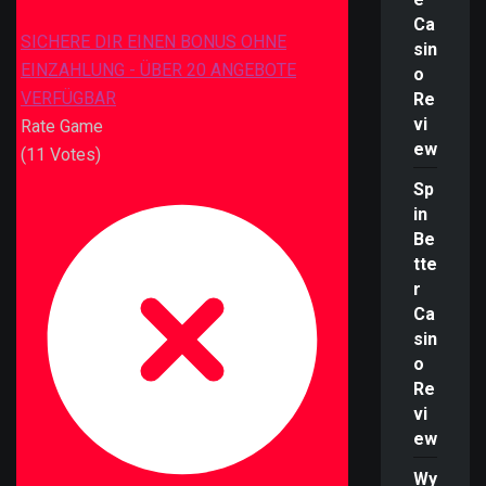
Ca
SICHERE DIR EINEN BONUS OHNE
sin
EINZAHLUNG - ÜBER 20 ANGEBOTE
o
VERFÜGBAR
Re
vi
Rate Game
ew
(
11
Votes)
Sp
in
Be
tte
r
Ca
sin
o
Re
vi
ew
Wy