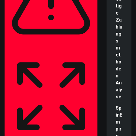
tig
e
Za
hlu
ng
s
m
et
ho
de
n
An
aly
se
Sp
inE
m
pir
e