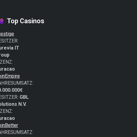
Top Casinos
restige
ESITZER:
urevia IT
roup
IZENZ:
uracao
pinEmpire
AHRESUMSATZ:
0.000.000€
ESITZER:
GBL
lutions N.V.
IZENZ:
uracao
inBetter
AHRESUMSATZ: