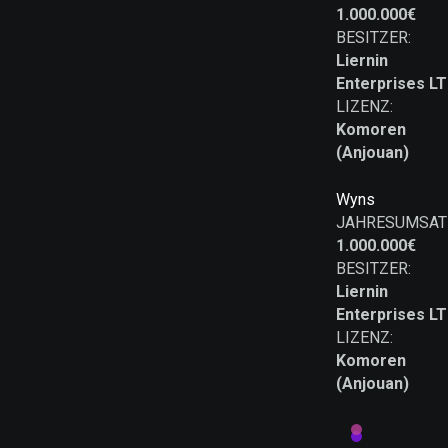
1.000.000€
BESITZER:
Liernin
Enterprises L
LIZENZ:
Komoren
(Anjouan)
Wyns
JAHRESUMSAT
1.000.000€
BESITZER:
Liernin
Enterprises L
LIZENZ:
Komoren
(Anjouan)