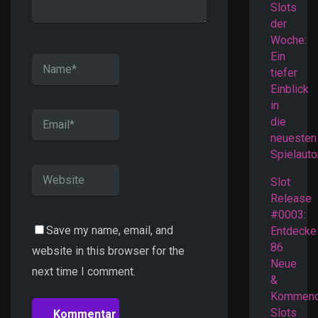
Slots
der
Woche:
Ein
tiefer
Einblick
in
die
neuesten
Spielaut
Slot
Release
#0003:
Save my name, email, and
Entdecke
86
website in this browser for the
Neue
next time I comment.
&
Kommen
Slots