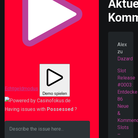
Aktue
Komm
Alex
zu
Dazard
Slot
Release
#0003:
Echtgeldmodus
Entdecke
Demo spielen
86
Neue
Having issues with
Possessed
?
&
Kommen
Slots
–