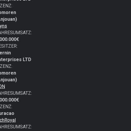
IZENZ:
omoren
Anjouan)
yns
AHRESUMSATZ:
.000.000€
ESITZER:
ernin
nterprises LTD
IZENZ:
omoren
Anjouan)
ON
AHRESUMSATZ:
.000.000€
IZENZ:
uracao
ichRoyal
AHRESUMSATZ: