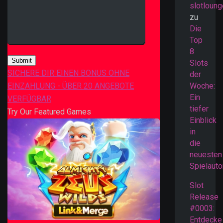
slotloung
zu
Die
Top
8
Submit
Slots
SICHERE DIR EINEN BONUS OHNE
der
Woche:
EINZAHLUNG - ÜBER 20 ANGEBOTE
Ein
VERFÜGBAR
tiefer
Try Our Featured Games
Einblick
in
die
neuesten
Spielaut
Slot
Release
#0003:
Entdecke