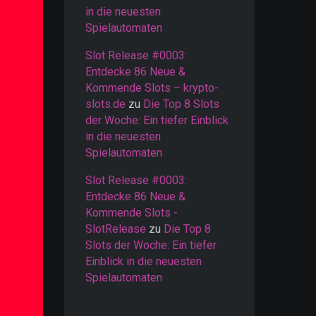
in die neuesten
Spielautomaten
Slot Release #0003:
Entdecke 86 Neue &
Kommende Slots – krypto-
slots.de
zu
Die Top 8 Slots
der Woche: Ein tiefer Einblick
in die neuesten
Spielautomaten
Slot Release #0003:
Entdecke 86 Neue &
Kommende Slots -
SlotRelease
zu
Die Top 8
Slots der Woche: Ein tiefer
Einblick in die neuesten
Spielautomaten