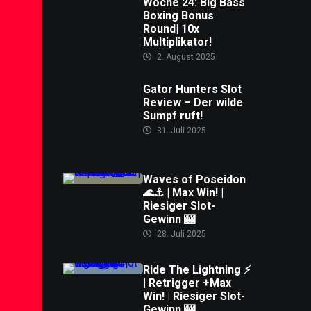
Woche 24: Big Bass
Boxing Bonus
Round| 10x
Multiplikator!
2. August 2025
Gator Hunters Slot
Review – Der wilde
Sumpf ruft!
31. Juli 2025
Waves of Poseidon
🌊⚓ | Max Win! |
Riesiger Slot-
Gewinn 🎰
28. Juli 2025
Ride The Lightning ⚡
| Retrigger +Max
Win! | Riesiger Slot-
Gewinn 🎰