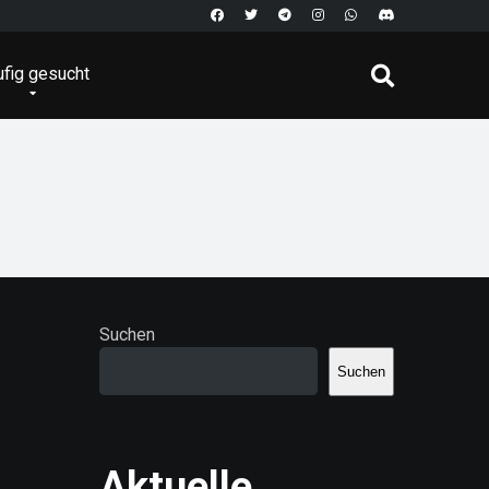
fig gesucht
Suchen
Suchen
Aktuelle