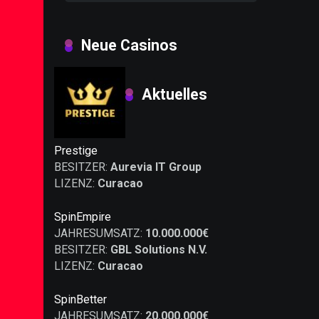
Neue Casinos
Aktuelles
Prestige
BESITZER:
Aurevia IT Group
LIZENZ:
Curacao
SpinEmpire
JAHRESUMSATZ:
10.000.000€
BESITZER:
GBL Solutions N.V.
LIZENZ:
Curacao
SpinBetter
JAHRESUMSATZ:
20.000.000€