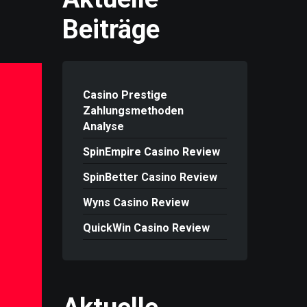
Beiträge
Casino Prestige
Zahlungsmethoden
Analyse
SpinEmpire Casino Review
SpinBetter Casino Review
Wyns Casino Review
QuickWin Casino Review