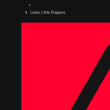
»
Lucky Little Dragons