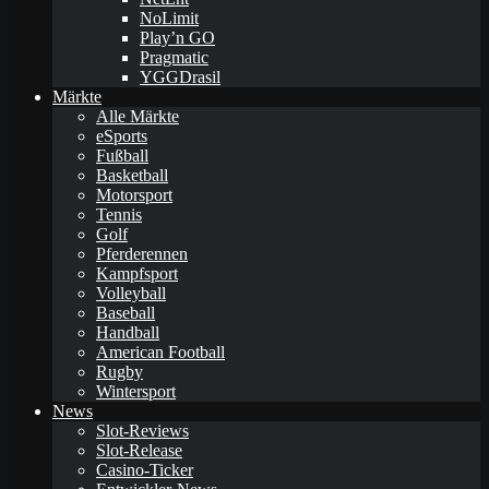
NoLimit
Play’n GO
Pragmatic
YGGDrasil
Märkte
Alle Märkte
eSports
Fußball
Basketball
Motorsport
Tennis
Golf
Pferderennen
Kampfsport
Volleyball
Baseball
Handball
American Football
Rugby
Wintersport
News
Slot-Reviews
Slot-Release
Casino-Ticker