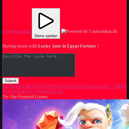
Echtgeldmodus
Demo spielen
Having issues with
Lucky Jane in Egypt Fortune
?
Submit
SICHERE DIR EINEN BONUS OHNE EINZAHLUNG - ÜBER
20 ANGEBOTE VERFÜGBAR
Try Our Featured Games