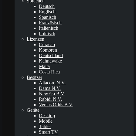
Sprachen
Deutsch
Englisch
Spanisch
Französisch
Italienisch
Polnisch
Lizenzen
Curacao
Komoren
Deutschland
Kahnawake
Malta
Costa Rica
Besitzer
Altacore N.V.
Dama N.V.
NewEra B.V.
Rabidi N.V.
Versus Odds B.V.
Geräte
Desktop
Mobile
Tablet
Smart TV