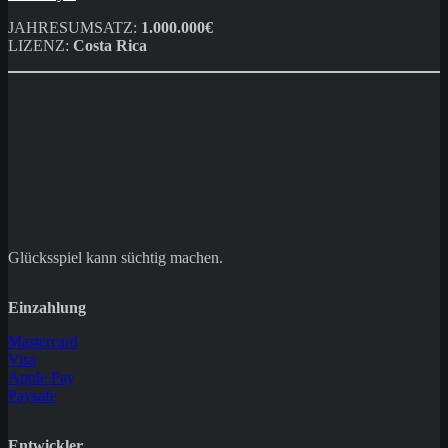
JAHRESUMSATZ:
1.000.000€
LIZENZ:
Costa Rica
Glücksspiel kann süchtig machen.
Einzahlung
Mastercard
Visa
Apple Pay
Paysafe
Entwickler