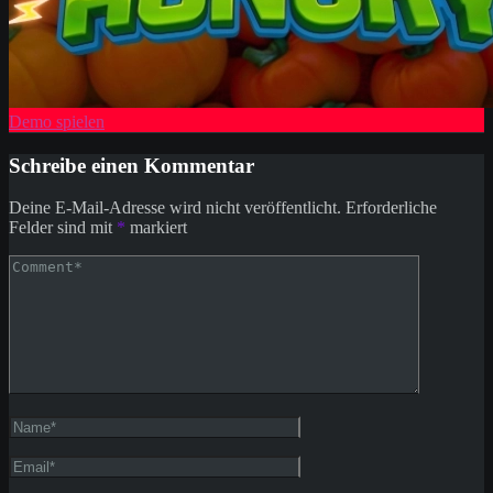
Demo spielen
Schreibe einen Kommentar
Deine E-Mail-Adresse wird nicht veröffentlicht.
Erforderliche
Felder sind mit
*
markiert