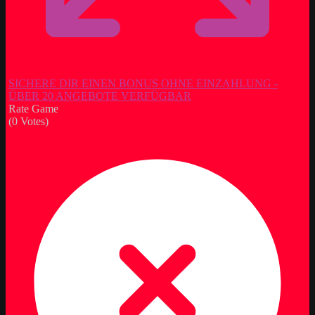
SICHERE DIR EINEN BONUS OHNE EINZAHLUNG -
ÜBER 20 ANGEBOTE VERFÜGBAR
Rate Game
(
0
Votes)