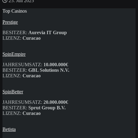
25. Juli 2025
Top Casinos
Prestige
BESITZER:
Aurevia IT Group
LIZENZ:
Curacao
SpinEmpire
JAHRESUMSATZ:
10.000.000€
BESITZER:
GBL Solutions N.V.
LIZENZ:
Curacao
SpinBetter
JAHRESUMSATZ:
20.000.000€
BESITZER:
Sprut Group B.V.
LIZENZ:
Curacao
Betista