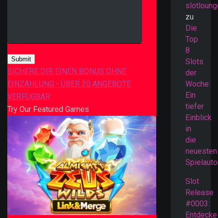
slotloung
zu
Die
Top
8
Submit
Slots
SICHERE DIR EINEN BONUS OHNE
der
Woche:
EINZAHLUNG - ÜBER 20 ANGEBOTE
Ein
VERFÜGBAR
tiefer
Try Our Featured Games
Einblick
in
die
neuesten
Spielaut
Slot
Release
#0003:
Entdecke