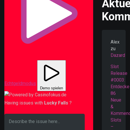
Aktue
Komm
Alex
zu
Dazard
Slot
Release
#0003:
Echtgeldmodus
Entdecke
Demo spielen
86
Neue
Having issues with
Lucky Falls
?
&
Kommen
Slots
–