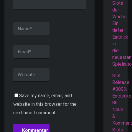
Slots
der
Woche:
Ein
tiefer
Einblick
in
die
neuesten
Spielaut
Slot
Release
#0003:
Save my name, email, and
Entdecke
86
website in this browser for the
Neue
next time I comment.
&
Kommen
Slots