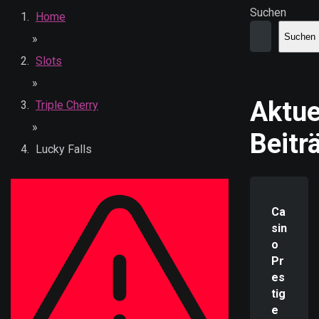
Suchen
Home
Suchen
»
Slots
»
Aktue
Triple Cherry
»
Beitr
Lucky Falls
Ca
sin
o
Pr
es
tig
e