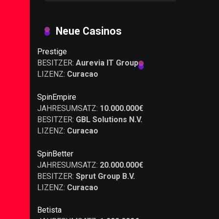
Neue Casinos
Prestige
BESITZER:
Aurevia IT Group
LIZENZ:
Curacao
SpinEmpire
JAHRESUMSATZ:
10.000.000€
BESITZER:
GBL Solutions N.V.
LIZENZ:
Curacao
SpinBetter
JAHRESUMSATZ:
20.000.000€
BESITZER:
Sprut Group B.V.
LIZENZ:
Curacao
Betista