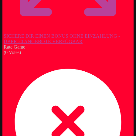
SICHERE DIR EINEN BONUS OHNE EINZAHLUNG -
ÜBER 20 ANGEBOTE VERFÜGBAR
Rate Game
(
0
Votes)