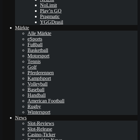
NoLimit
Play’n GO
Pragmatic
YGGDrasil
Märkte
Alle Märkte
eSports
Fußball
Basketball
Motorsport
Tennis
Golf
Pferderennen
Kampfsport
Volleyball
Baseball
Handball
American Football
Rugby
Wintersport
News
Slot-Reviews
Slot-Release
Casino-Ticker