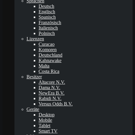
Sprachen
Deutsch
Englisch
Spanisch
Französisch
Italienisch
Polnisch
Lizenzen
Curacao
Komoren
Deutschland
Kahnawake
Malta
Costa Rica
Besitzer
Altacore N.V.
Dama N.V.
NewEra B.V.
Rabidi N.V.
Versus Odds B.V.
Geräte
Desktop
Mobile
Tablet
Smart TV