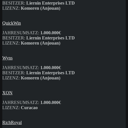
BESITZER:
Liernin Enterprises LTD
LIZENZ:
Komoren (Anjouan)
QuickWin
JAHRESUMSATZ:
1.000.000€
BESITZER:
Liernin Enterprises LTD
LIZENZ:
Komoren (Anjouan)
Wyns
JAHRESUMSATZ:
1.000.000€
BESITZER:
Liernin Enterprises LTD
LIZENZ:
Komoren (Anjouan)
XON
JAHRESUMSATZ:
1.000.000€
LIZENZ:
Curacao
RichRoyal