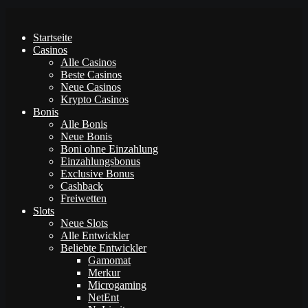
Startseite
Casinos
Alle Casinos
Beste Casinos
Neue Casinos
Krypto Casinos
Bonis
Alle Bonis
Neue Bonis
Boni ohne Einzahlung
Einzahlungsbonus
Exclusive Bonus
Cashback
Freiwetten
Slots
Neue Slots
Alle Entwickler
Beliebte Entwickler
Gamomat
Merkur
Microgaming
NetEnt