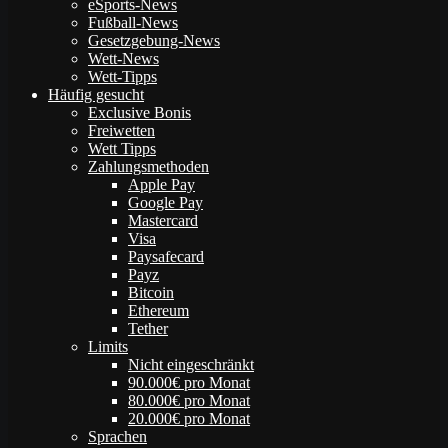
eSports-News
Fußball-News
Gesetzgebung-News
Wett-News
Wett-Tipps
Häufig gesucht
Exclusive Bonis
Freiwetten
Wett Tipps
Zahlungsmethoden
Apple Pay
Google Pay
Mastercard
Visa
Paysafecard
Payz
Bitcoin
Ethereum
Tether
Limits
Nicht eingeschränkt
90.000€ pro Monat
80.000€ pro Monat
20.000€ pro Monat
Sprachen