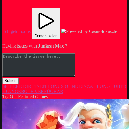
Echtgeldmodus
Demo spielen
Having issues with
Junkrat Max
?
Submit
SICHERE DIR EINEN BONUS OHNE EINZAHLUNG - ÜBER
20 ANGEBOTE VERFÜGBAR
Try Our Featured Games