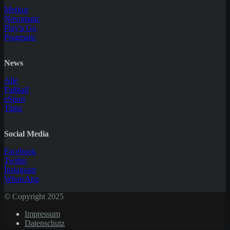
Merkur
Novomatic
Play'n Go
Pragmatic
News
Alle
Fußball
eSport
Tipps
Social Media
Facebook
Twitter
Instagram
WhatsApp
© Copyright 2025
Impressum
Datenschutz