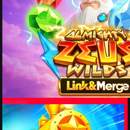
Demo spielen