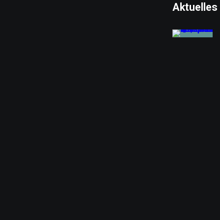
Aktuelles