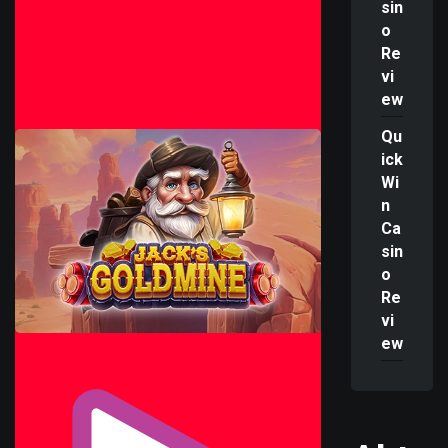
sin
o
Re
vi
ew
Qu
ick
Wi
n
Ca
sin
o
Re
vi
ew