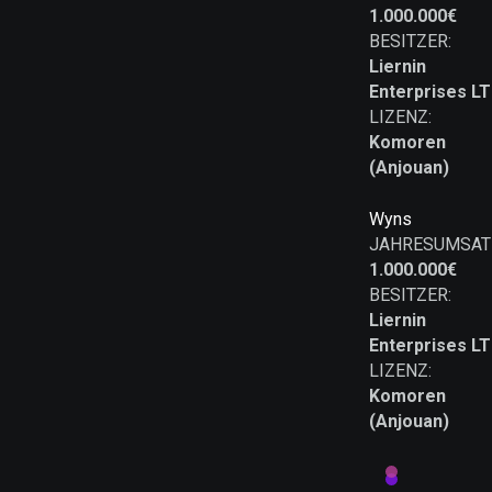
1.000.000€
BESITZER:
Liernin
Enterprises L
LIZENZ:
Komoren
(Anjouan)
Wyns
JAHRESUMSAT
1.000.000€
BESITZER:
Liernin
Enterprises L
LIZENZ:
Komoren
(Anjouan)