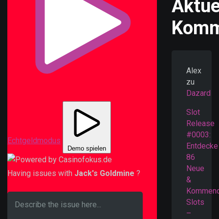
Aktue
Komm
Alex
zu
Dazard
Slot
Release
#0003:
Echtgeldmodus
Entdecke
Demo spielen
86
Neue
Having issues with
Jack's Goldmine
?
&
Kommen
Slots
–