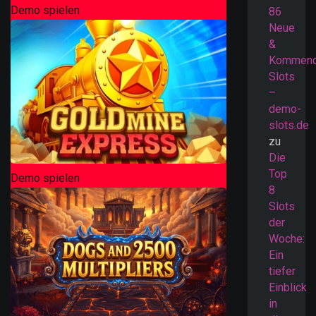
Demo spielen
86
Neue
&
Kommen
Slots
–
demo-
slots.de
zu
Die
Top
Demo spielen
8
Slots
der
Woche:
Ein
tiefer
Einblick
in