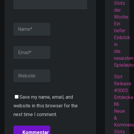
Slots
der
Woche:
Ein
tiefer
Einblick
in
die
neuesten
Spielaut
Slot
Release
#0003:
Save my name, email, and
Entdecke
86
website in this browser for the
Neue
next time I comment.
&
Kommen
Slots