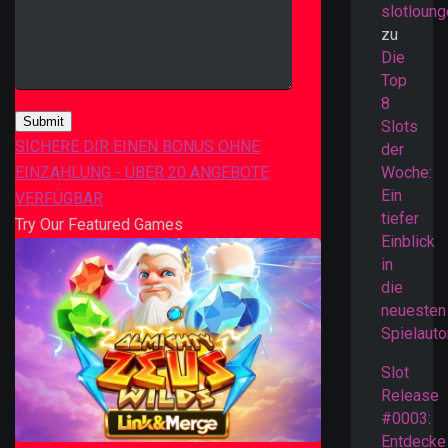
slotloung
zu
Die
Top
8
Submit
Slots
SICHERE DIR EINEN BONUS OHNE
der
Woche:
EINZAHLUNG - ÜBER 20 ANGEBOTE
Ein
VERFÜGBAR
tiefer
Try Our Featured Games
Einblick
in
die
neuesten
Spielaut
Slot
Release
#0003:
Entdecke