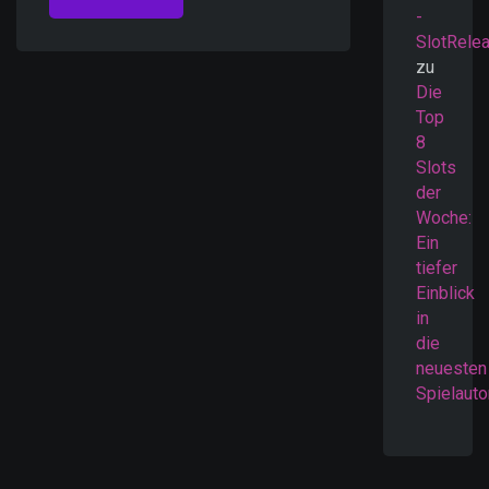
-
SlotRele
zu
Die
Top
8
Slots
der
Woche:
Ein
tiefer
Einblick
in
die
neuesten
Spielaut