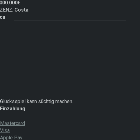
.000.000€
IZENZ:
Costa
ica
Glücksspiel kann süchtig machen.
Einzahlung
Mastercard
Visa
Apple Pay