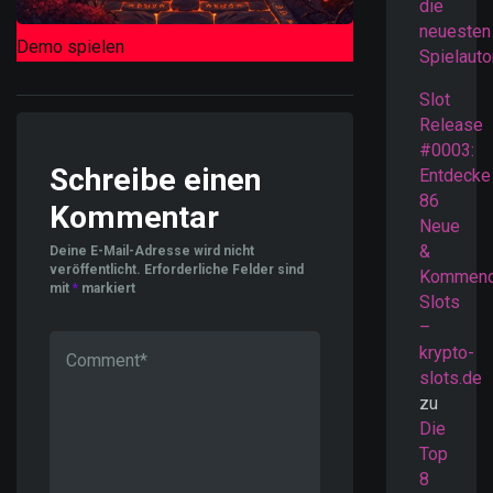
die
neuesten
Demo spielen
Spielaut
Slot
Release
#0003:
Schreibe einen
Entdecke
86
Kommentar
Neue
&
Deine E-Mail-Adresse wird nicht
veröffentlicht.
Erforderliche Felder sind
Kommen
mit
*
markiert
Slots
–
krypto-
slots.de
zu
Die
Top
8