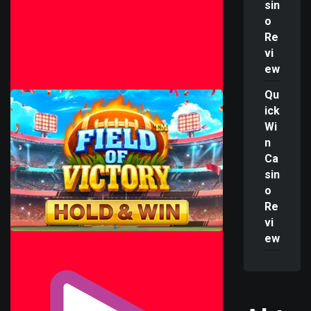
sin
o
Re
vi
ew
Qu
ick
Wi
n
Ca
sin
o
Re
vi
ew