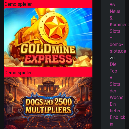
Demo spielen
86
Neue
&
Kommen
Slots
–
demo-
slots.de
zu
Die
Top
Demo spielen
8
Slots
der
Woche:
Ein
tiefer
Einblick
in