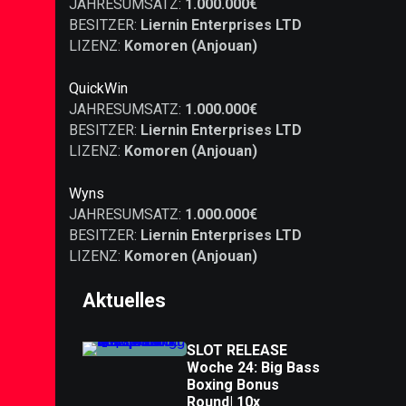
JAHRESUMSATZ:
1.000.000€
BESITZER:
Liernin Enterprises LTD
LIZENZ:
Komoren (Anjouan)
QuickWin
JAHRESUMSATZ:
1.000.000€
BESITZER:
Liernin Enterprises LTD
LIZENZ:
Komoren (Anjouan)
Wyns
JAHRESUMSATZ:
1.000.000€
BESITZER:
Liernin Enterprises LTD
LIZENZ:
Komoren (Anjouan)
Aktuelles
SLOT RELEASE
Woche 24: Big Bass
Boxing Bonus
Round| 10x