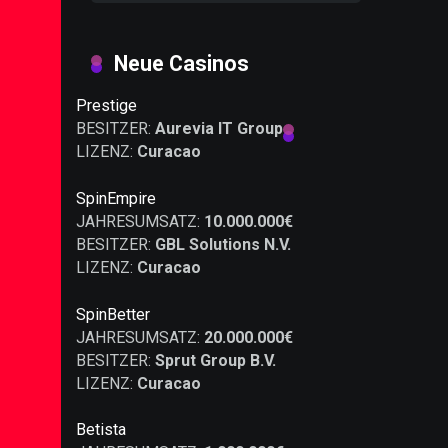
Neue Casinos
Prestige
BESITZER:
Aurevia IT Group
LIZENZ:
Curacao
SpinEmpire
JAHRESUMSATZ:
10.000.000€
BESITZER:
GBL Solutions N.V.
LIZENZ:
Curacao
SpinBetter
JAHRESUMSATZ:
20.000.000€
BESITZER:
Sprut Group B.V.
LIZENZ:
Curacao
Betista