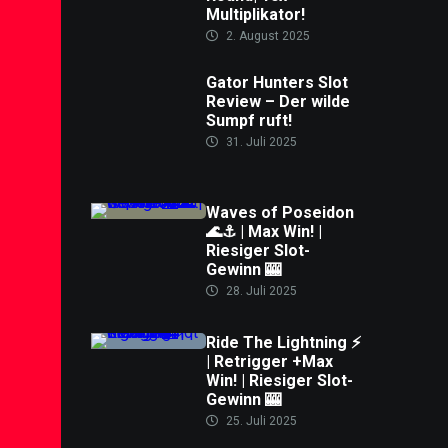
Multiplikator!
2. August 2025
Gator Hunters Slot
Review – Der wilde
Sumpf ruft!
31. Juli 2025
Waves of Poseidon
🌊⚓ | Max Win! |
Riesiger Slot-
Gewinn 🎰
28. Juli 2025
Ride The Lightning ⚡
| Retrigger +Max
Win! | Riesiger Slot-
Gewinn 🎰
25. Juli 2025