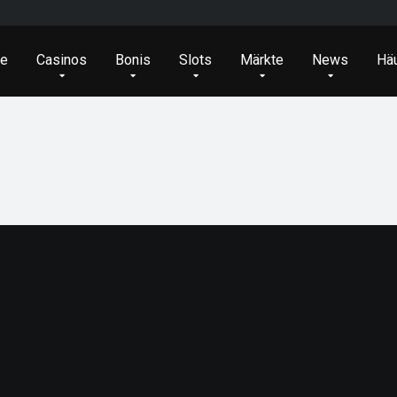
te
Casinos
Bonis
Slots
Märkte
News
Häu