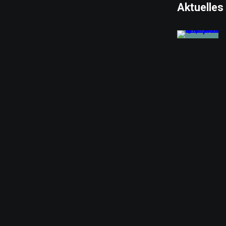
Aktuelles