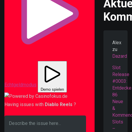
Aktue
Komm
Alex
zu
Dazard
Slot
Release
#0003:
Echtgeldmodus
Entdecke
Demo spielen
86
Neue
Having issues with
Diablo Reels
?
&
Kommen
Slots
–