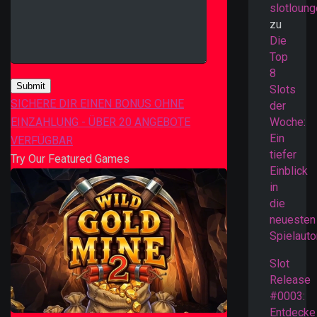
slotloung
zu
Die
Top
8
Submit
Slots
SICHERE DIR EINEN BONUS OHNE
der
Woche:
EINZAHLUNG - ÜBER 20 ANGEBOTE
Ein
VERFÜGBAR
tiefer
Try Our Featured Games
Einblick
in
die
neuesten
Spielaut
Slot
Release
#0003:
Entdecke