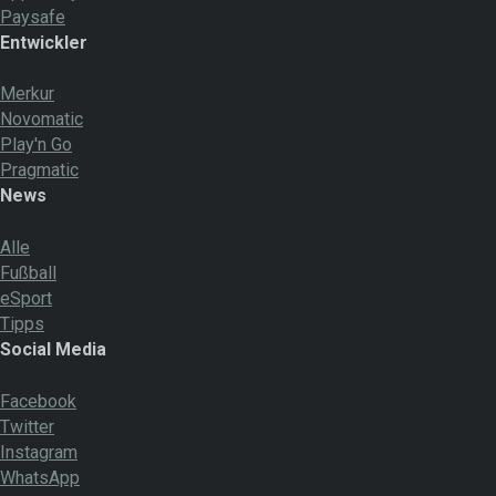
Paysafe
Entwickler
Merkur
Novomatic
Play'n Go
Pragmatic
News
Alle
Fußball
eSport
Tipps
Social Media
Facebook
Twitter
Instagram
WhatsApp