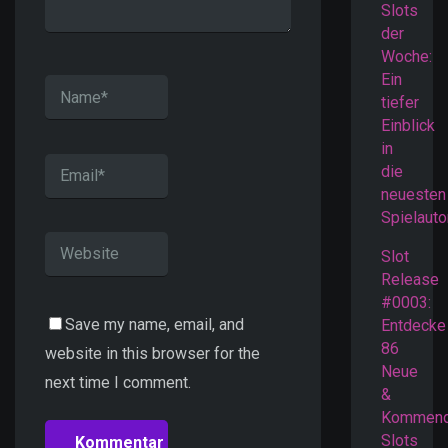
Slots
der
Woche:
Ein
tiefer
Einblick
in
die
neuesten
Spielaut
Slot
Release
#0003:
Save my name, email, and
Entdecke
86
website in this browser for the
Neue
next time I comment.
&
Kommen
Slots