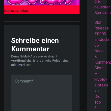
die
neuesten
Demo spielen
Spielaut
Slot
Release
#0003:
Schreibe einen
Entdecke
86
Kommentar
Neue
&
Deine E-Mail-Adresse wird nicht
veröffentlicht.
Erforderliche Felder sind
Kommen
mit
*
markiert
Slots
–
krypto-
slots.de
zu
Die
Top
8