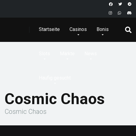
Startseite
Casinos
Bonis
Slots
Märkte
News
Häufig gesucht
Cosmic Chaos
Cosmic Chaos