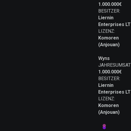
1.000.000€
BESITZER:
Liernin
Enterprises L
LIZENZ:
Komoren
(Anjouan)
Wyns
JAHRESUMSAT
1.000.000€
BESITZER:
Liernin
Enterprises L
LIZENZ:
Komoren
(Anjouan)