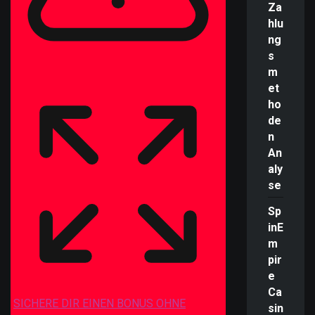
Za
hlu
ng
s
m
et
ho
de
n
An
aly
se
Sp
inE
m
pir
e
Ca
SICHERE DIR EINEN BONUS OHNE
sin