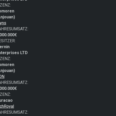
IZENZ:
omoren
Anjouan)
yns
AHRESUMSATZ:
.000.000€
ESITZER:
ernin
nterprises LTD
IZENZ:
omoren
Anjouan)
ON
AHRESUMSATZ:
.000.000€
IZENZ:
uracao
ichRoyal
AHRESUMSATZ: