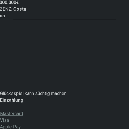
.000.000€
IZENZ:
Costa
ica
Glücksspiel kann süchtig machen.
Einzahlung
Mastercard
Visa
Apple Pay