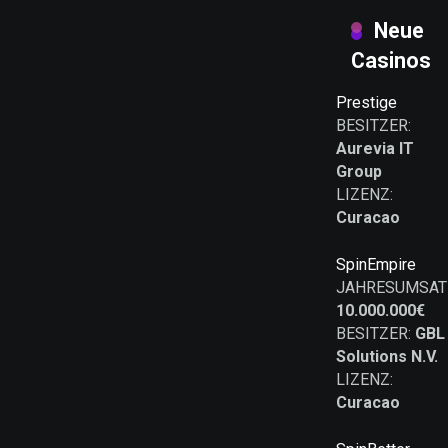
Neue
Casinos
Prestige
BESITZER:
Aurevia IT
Group
LIZENZ:
Curacao
SpinEmpire
JAHRESUMSAT
10.000.000€
BESITZER:
GBL
Solutions N.V.
LIZENZ:
Curacao