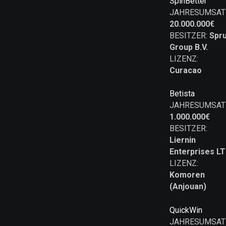
SpinBetter
JAHRESUMSAT
20.000.000€
BESITZER:
Spru
Group B.V.
LIZENZ:
Curacao
Betista
JAHRESUMSAT
1.000.000€
BESITZER:
Liernin
Enterprises L
LIZENZ:
Komoren
(Anjouan)
QuickWin
JAHRESUMSAT