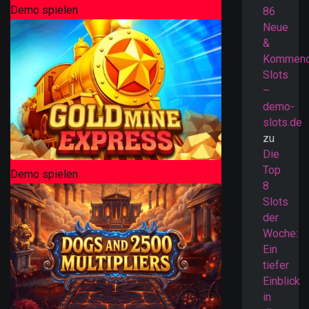
Demo spielen
86
Neue
&
Kommen
Slots
–
demo-
slots.de
zu
Die
Top
Demo spielen
8
Slots
der
Woche:
Ein
tiefer
Einblick
in