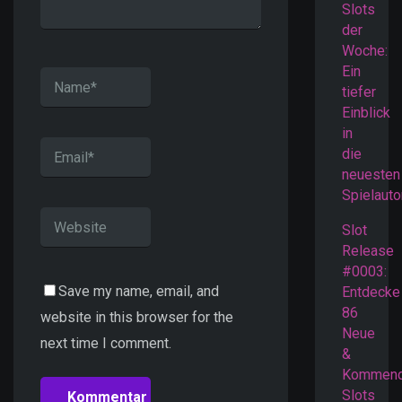
Slots
der
Woche:
Ein
tiefer
Einblick
in
die
neuesten
Spielaut
Slot
Release
#0003:
Save my name, email, and
Entdecke
86
website in this browser for the
Neue
next time I comment.
&
Kommen
Slots