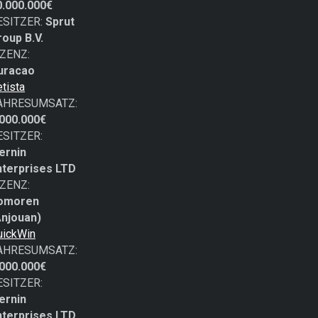
0.000.000€
ESITZER:
Sprut
roup B.V.
IZENZ:
uracao
tista
AHRESUMSATZ:
.000.000€
ESITZER:
ernin
nterprises LTD
IZENZ:
omoren
Anjouan)
uickWin
AHRESUMSATZ:
.000.000€
ESITZER:
ernin
nterprises LTD