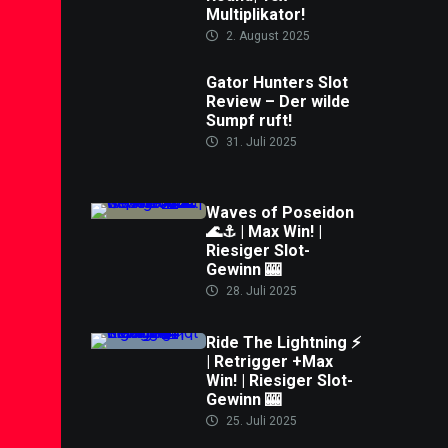
Multiplikator!
2. August 2025
Gator Hunters Slot
Review – Der wilde
Sumpf ruft!
31. Juli 2025
Waves of Poseidon
🌊⚓ | Max Win! |
Riesiger Slot-
Gewinn 🎰
28. Juli 2025
Ride The Lightning ⚡
| Retrigger +Max
Win! | Riesiger Slot-
Gewinn 🎰
25. Juli 2025