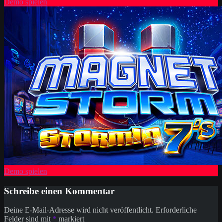
Demo spielen
Demo spielen
Schreibe einen Kommentar
Deine E-Mail-Adresse wird nicht veröffentlicht.
Erforderliche
Felder sind mit
*
markiert