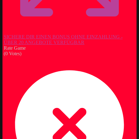
SICHERE DIR EINEN BONUS OHNE EINZAHLUNG -
ÜBER 20 ANGEBOTE VERFÜGBAR
Rate Game
(
0
Votes)