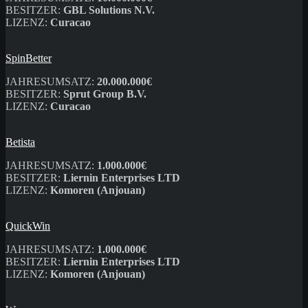
BESITZER:
GBL Solutions N.V.
LIZENZ:
Curacao
SpinBetter
JAHRESUMSATZ:
20.000.000€
BESITZER:
Sprut Group B.V.
LIZENZ:
Curacao
Betista
JAHRESUMSATZ:
1.000.000€
BESITZER:
Liernin Enterprises LTD
LIZENZ:
Komoren (Anjouan)
QuickWin
JAHRESUMSATZ:
1.000.000€
BESITZER:
Liernin Enterprises LTD
LIZENZ:
Komoren (Anjouan)