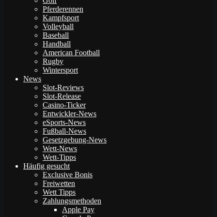
Golf
Pferderennen
Kampfsport
Volleyball
Baseball
Handball
American Football
Rugby
Wintersport
News
Slot-Reviews
Slot-Release
Casino-Ticker
Entwickler-News
eSports-News
Fußball-News
Gesetzgebung-News
Wett-News
Wett-Tipps
Häufig gesucht
Exclusive Bonis
Freiwetten
Wett Tipps
Zahlungsmethoden
Apple Pay