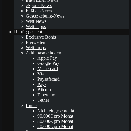
Entwickler-News
eSports-News
Fußball-News
Gesetzgebung-News
Wett-News
Wett-Tipps
Häufig gesucht
Exclusive Bonis
Freiwetten
Wett Tipps
Zahlungsmethoden
Apple Pay
Google Pay
Mastercard
Visa
Paysafecard
Payz
Bitcoin
Ethereum
Tether
Limits
Nicht eingeschränkt
90.000€ pro Monat
80.000€ pro Monat
20.000€ pro Monat