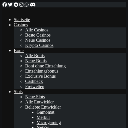
Startseite
Casinos
Alle Casinos
Beste Casinos
Neue Casinos
Krypto Casinos
Bonis
Alle Bonis
Neue Bonis
Boni ohne Einzahlung
Einzahlungsbonus
Exclusive Bonus
Cashback
Freiwetten
Slots
Neue Slots
Alle Entwickler
Beliebte Entwickler
Gamomat
Merkur
Microgaming
NetEnt