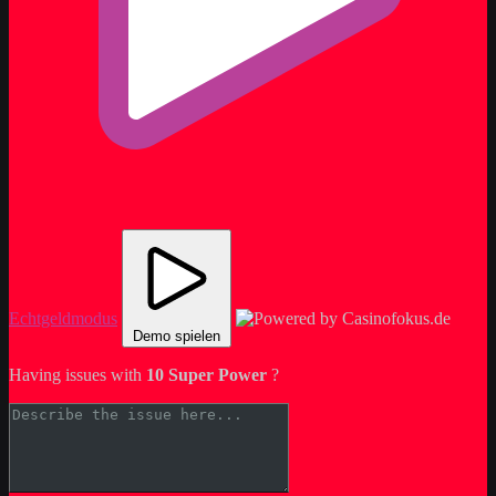
Echtgeldmodus
Demo spielen
Having issues with
10 Super Power
?