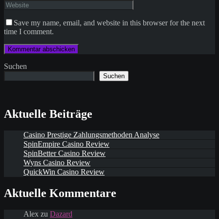
Save my name, email, and website in this browser for the next
time I comment.
Suchen
Suchen
Aktuelle Beiträge
Casino Prestige Zahlungsmethoden Analyse
SpinEmpire Casino Review
SpinBetter Casino Review
Wyns Casino Review
QuickWin Casino Review
Aktuelle Kommentare
Alex
zu
Dazard