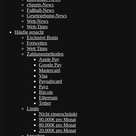
eSports-News
Fußball-News
Gesetzgebung-News
Wett-News
Wett-Tipps
Häufig gesucht
Exclusive Bonis
Freiwetten
Wett Tipps
Zahlungsmethoden
Apple Pay
Google Pay
Mastercard
Visa
Paysafecard
Payz
Bitcoin
Ethereum
Tether
Limits
Nicht eingeschränkt
90.000€ pro Monat
80.000€ pro Monat
20.000€ pro Monat
Sprachen