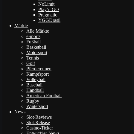
NoLimit
Play’n GO
Pragmatic
YGGDrasil
Märkte
Alle Märkte
eSports
Fußball
Basketball
Motorsport
Tennis
Golf
Pferderennen
Kampfsport
Volleyball
Baseball
Handball
American Football
Rugby
Wintersport
News
Slot-Reviews
Slot-Release
Casino-Ticker
Entwickler-News