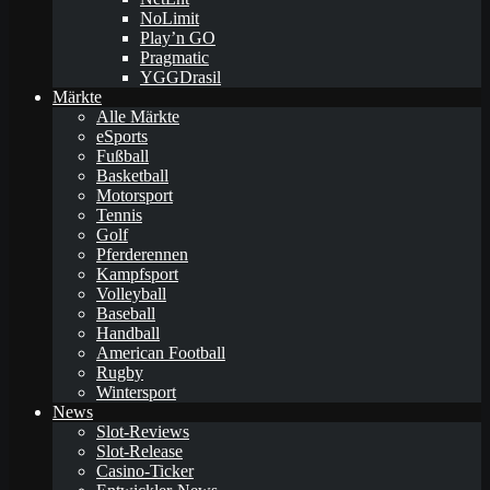
NoLimit
Play’n GO
Pragmatic
YGGDrasil
Märkte
Alle Märkte
eSports
Fußball
Basketball
Motorsport
Tennis
Golf
Pferderennen
Kampfsport
Volleyball
Baseball
Handball
American Football
Rugby
Wintersport
News
Slot-Reviews
Slot-Release
Casino-Ticker