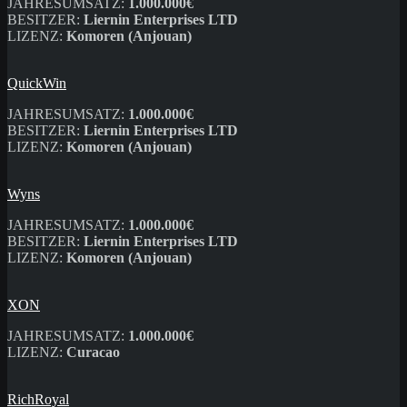
JAHRESUMSATZ:
1.000.000€
BESITZER:
Liernin Enterprises LTD
LIZENZ:
Komoren (Anjouan)
QuickWin
JAHRESUMSATZ:
1.000.000€
BESITZER:
Liernin Enterprises LTD
LIZENZ:
Komoren (Anjouan)
Wyns
JAHRESUMSATZ:
1.000.000€
BESITZER:
Liernin Enterprises LTD
LIZENZ:
Komoren (Anjouan)
XON
JAHRESUMSATZ:
1.000.000€
LIZENZ:
Curacao
RichRoyal