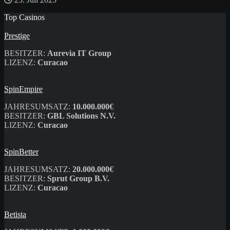
Top Casinos
Prestige
BESITZER:
Aurevia IT Group
LIZENZ:
Curacao
SpinEmpire
JAHRESUMSATZ:
10.000.000€
BESITZER:
GBL Solutions N.V.
LIZENZ:
Curacao
SpinBetter
JAHRESUMSATZ:
20.000.000€
BESITZER:
Sprut Group B.V.
LIZENZ:
Curacao
Betista