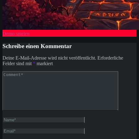
Demo spielen
Schreibe einen Kommentar
Deine E-Mail-Adresse wird nicht veröffentlicht.
Erforderliche
Felder sind mit
*
markiert