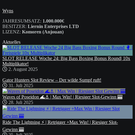
Wyns
JAHRESUMSATZ:
1.000.000€
BESITZER:
Liernin Enterprises LTD
LIZENZ:
Komoren (Anjouan)
Aktuelles
SLOT RELEASE Woche 24: Big Bass Boxing Bonus Round| 10x
Multiplikator!
2. August 2025
Gator Hunters Slot Review – Der wilde Sumpf ruft!
31. Juli 2025
Waves of Poseidon 🌊⚓ | Max Win! | Riesiger Slot-Gewinn 🎰
28. Juli 2025
Ride The Lightning ⚡ | Retrigger +Max Win! | Riesiger Slot-
Gewinn 🎰
25. Juli 2025